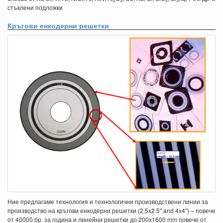
2
3
2
3
4
стъклени подложки
Кръгови енкодерни решетки
Ние предлагаме технология и технологични производствени линии за
производство на кръгови енкодерни решетки (2.5x2.5" and 4x4") – повече
от 40000 бр. за година и линейни решетки до 200x1600 mm повече от