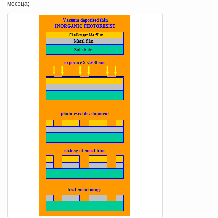
месеца;