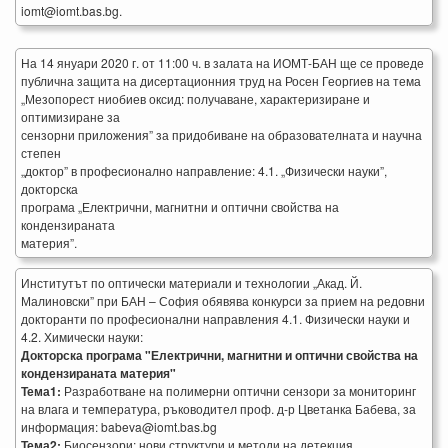
iomt@iomt.bas.bg.
На 14 януари 2020 г. от 11:00 ч. в залата на ИОМТ-БАН ще се проведе
публична защита на дисертационния труд на Росен Георгиев на тема
„Мезопорест ниобиев оксид: получаване, характеризиране и
оптимизиране за
сензорни приложения” за придобиване на образователната и научна
степен
„доктор” в професионално направление: 4.1. „Физически науки”,
докторска
програма „Електрични, магнитни и оптични свойства на
кондензираната
материя”.
Институтът по оптически материали и технологии „Акад. Й.
Малиновски” при БАН – София обявява конкурси за прием на редовни
докторанти по професионални направления 4.1. Физически науки и
4.2. Химически науки:
Докторска програма "Електрични, магнитни и оптични свойства на
кондензираната материя"
Тема1:
Разработване на полимерни оптични сензори за мониторинг
на влага и температура, ръководител проф. д-р Цветанка Бабева, за
информация: babeva@iomt.bas.bg
Тема2:
Биосензори: нови структури и методи на детекция,