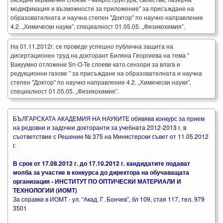
модификация и възможности за приложение" за присъждане на
образователната и научна степен "Доктор" по научно направление
4.2. „Химически науки”, специалност 01.05.05. „Физикохимия”.
На 01.11.2012г. се проведе успешно публична защита на
дисертационен труд на докторант Биляна Георгиева на тема "
Вакуумно отложени Sn-O-Te слоеве като сензори за влага и
редукционни газове " за присъждане на образователната и научна
степен "Доктор" по научно направление 4.2. „Химически науки”,
специалност 01.05.05. „Физикохимия”.
БЪЛГАРСКАТА АКАДЕМИЯ НА НАУКИТЕ обявява конкурс за прием
на редовни и задочни докторанти за учебната 2012-2013 г. в
съответствие с Решение № 375 на Министерски съвет от 11.05.2012
г.
В срок от 17.08.2012 г. до 17.10.2012 г. кандидатите подават
молба за участие в конкурса до директора на обучаващата
организация - ИНСТИТУТ ПО ОПТИЧЕСКИ МАТЕРИАЛИ И
ТЕХНОЛОГИИ (ИОМТ)
За справки в ИОМТ - ул. “Акад. Г. Бончев”, бл 109, стая 117, тел. 979
3501